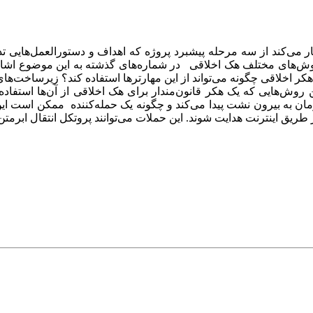
کار می‌کند از سه مرحله پیشبرد پروژه که اهداف و دستورالعمل‌هایی تد
وش‌های مختلف هک اخلاقی در شماره‌های گذشته به این موضوع اشاره
ر اخلاقی چگونه می‌تواند از این مهارترها استفاده کند؟ زیرساخت‌ه
رین روش‌هایی که یک هکر قانون‌مندار برای هک اخلاقی از آن‌ها است
ازمان به بیرون نشت پیدا می‌کند و چگونه یک حمله‌کننده ممکن است ا
 این حملات می‌توانند پروتکل انتقال ابرمتن (HTTP)، پروتکل انتقال پست الکترونیکی ساده (SMTP)،.