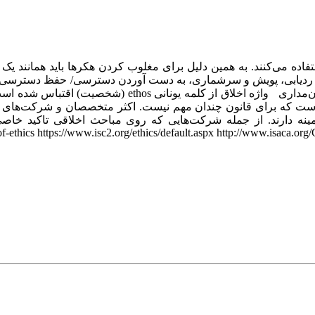
 می‌کنند. به همین دلیل برای مغلوب کردن هکرها باید همانند یک ه
 ردیابی، پویش و سرشماری، به دست آوردن دسترسی/ حفظ دسترسی، ترفی
دادن درب‌های پشتی مرحله تقسیم شود. اخلاقی و قانون‌مداری
-ethics https://www.isc2.org/ethics/default.aspx http://www.isaca.org/Cer