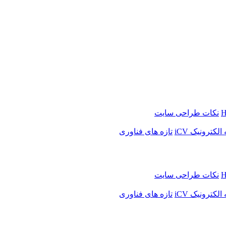
H
نکات طراحی سایت
لکترونیک iCV
تازه های فناوری
H
نکات طراحی سایت
لکترونیک iCV
تازه های فناوری