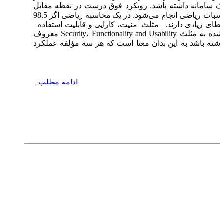
یک سامانه داشته باشد. رویکرد فوق درست در نقطه مقابل
پیاده‌سازی یک استراتژی امنیتی قرار دارد. شاید تاکنون از این مسئله اطلاع نداشتید که پیاده‌سازی یک استراتژی امنیتی بر پایه محاسبات ریاضی انجام می‌شود. در یک محاسبه ریاضی اگر 98.5
‌های امنیتی ضریب خطای زیادی دارند. مثلث امنیت، کارایی و قابلیت استفاده
سطح توان‌مندی دفاعی یک سیستم با محاسبه سه فاکتور کارایی، قابلیت استفاده و امنیت اندازه‌گیری می‌شود. سه مؤلفه یاد شده به مثلث Security، Functionality and Usability معروف
شته باشد به این بدان معنا است که هر سه مؤلفه عملکرد
ادامه مطلب