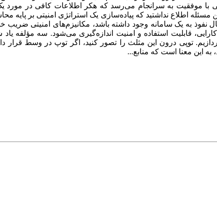
انی با موفقیت به سرانجام می‌رسد که هکر اطلاعات کافی در مورد 
تم تامین شده باشد و تنها 1.5 درصد احتمال نفوذ به یک سامانه وجود داشته باشد، مکانیزم
دازیم. توپی درون این مثلث را تصور کنید، اگر توپ در وسط قرار دا
به این معنا است که منابع...