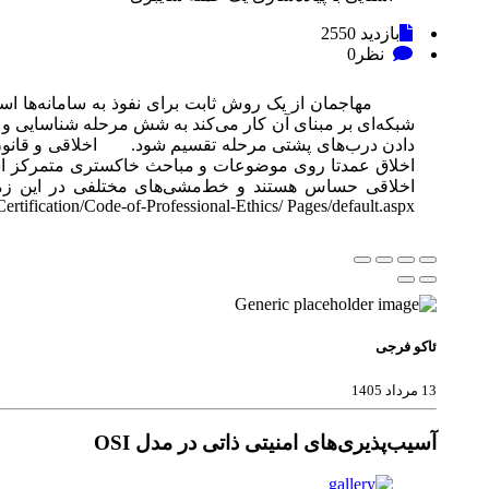
بازدید
2550
نظر
0
مهاجمان از یک روش ثابت برای نفوذ به سامانه‌ها استفاده
شبکه‌ای بر مبنای آن کار می‌کند به شش مرحله شناسایی و
tification/Code-of-Professional-Ethics/ Pages/default.aspx ...
ئاکو فرجی
13 مرداد 1405
آسیب‌پذیری‌های امنیتی ذاتی در مدل OSI