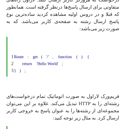
متفاوتی برای ارسال پاسخ‌ها درنظر گرفته است. همانطور
که قبلا و در دروس اولیه مشاهده کردید ساده‌ترین نوع
پاسخ ارسال رشته به صفحه‌ی کاربر می‌باشد. که به
صورت زیر می‌باشد:
1
Route
::
get
(
'/'
,
function
(
)
{
2
return
'Hello World'
;
3
}
)
;
فریم‌ورک لاراول به صورت اتوماتیک تمام درخواست‌های
رشته‌ای را به HTTP‌ تبدیل می‌کند. علاوه بر این می‌توان
مجموعه‌ای از رشته‌ها را به عنوان پاسخ به خروجی کاربر
ارسال کرد. به مثال زیر توجه کنید: