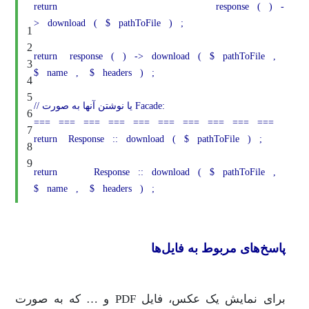
return
response
(
)
-
>
download
(
$
pathToFile
)
;
1
2
return
response
(
)
->
download
(
$
pathToFile
,
3
$
name
,
$
headers
)
;
4
5
// یا نوشتن آنها به صورت Facade:
6
===
===
===
===
===
===
===
===
===
===
7
return
Response
::
download
(
$
pathToFile
)
;
8
9
return
Response
::
download
(
$
pathToFile
,
$
name
,
$
headers
)
;
پاسخ‌های مربوط به فایل‌ها
برای نمایش یک عکس، فایل PDF و … که به صورت