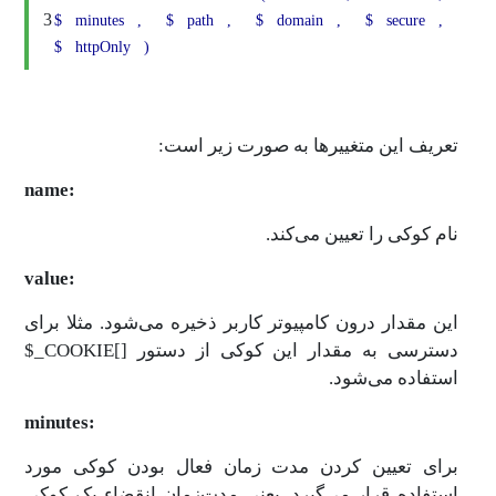
3
$
minutes
,
$
path
,
$
domain
,
$
secure
,
$
httpOnly
)
تعریف این متغییرها به صورت زیر است:
name:
نام کوکی را تعیین می‌کند.
value:
این مقدار درون کامپیوتر کاربر ذخیره می‌شود. مثلا برای
دسترسی به مقدار این کوکی از دستور []COOKIE_$‌
استفاده می‌شود.
minutes:
برای تعیین کردن مدت زمان فعال بودن کوکی مورد
استفاده قرار می‌گیرد. یعنی مدت‌زمان انقضاء یک کوکی