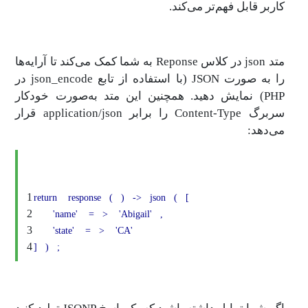
کاربر قابل فهم‌تر می‌کند.
متد json در کلاس Reponse به شما کمک می‌کند تا آرایه‌ها
را به صورت JSON (با استفاده از تابع json_encode در
PHP) نمایش دهید. همچنین این متد به‌صورت خودکار
سربرگ Content-Type را برابر application/json قرار
می‌دهد:
1
return
response
(
)
->
json
(
[
2
'name'
=
>
'Abigail'
,
3
'state'
=
>
'CA'
4
]
)
;