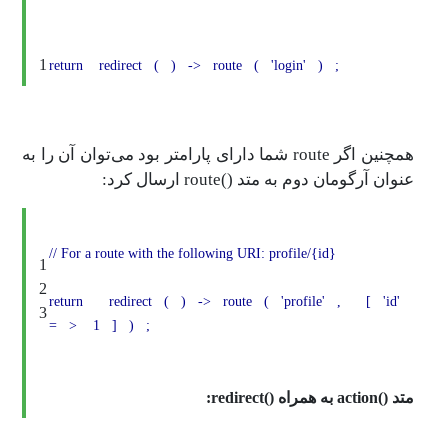
1
return
redirect
(
)
->
route
(
'login'
)
;
همچنین اگر route شما دارای پارامتر بود می‌توان آن را به
عنوان آرگومان دوم به متد ()route ارسال کرد:
// For a route with the following URI: profile/{id}
1
2
return
redirect
(
)
->
route
(
'profile'
,
[
'id'
3
=
>
1
]
)
;
متد ()action به همراه ()redirect: