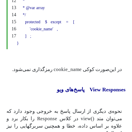
12
*
13
* @var array
14
*/
15
protected
$
except
=
[
16
'cookie_name'
,
17
]
;
}
در این‌صورت کوکی cookie_name رمزگذاری نمی‌شود.
View Responses پاسخ‌های ویو
نحوه‌ی دیگری از ارسال پاسخ به خروجی وجود دارد که
می‌توان متد ()view در کلاس Response را بکار برد و
علاوه بر اساس داده، خطا و همچنین سربرگهایی را نیز