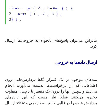
1
Route
::
get
(
'/'
,
function
(
)
{
2
return
[
1
,
2
,
3
]
;
3
}
)
;
بنابراین می‌توان پاسخ‌های دلخواه به خروجی‌ها ارسال
کرد.
ارسال داده‌ها به خروجی
متدهای موجود در یک کنترلر گاها پردازش‌هایی روی
اطلاعاتی که از درخواست‌ها بدست می‌آورند انجام
می‌دهد و سپس آنها را درون یک متغییر با نام‌های متفاوت
ذخیره می‌کنند. قطعا نیاز هست که این داده‌های
پردازش ‌شده را در قالبی خاص به خروجی و view ارسال