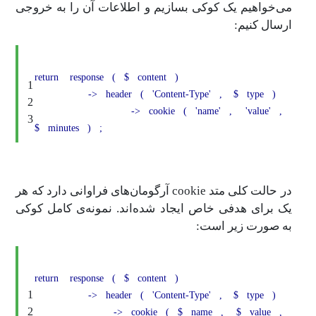
می‌خواهیم یک کوکی بسازیم و اطلاعات آن را به خروجی
ارسال کنیم:
return
response
(
$
content
)
1
->
header
(
'Content-Type'
,
$
type
)
2
->
cookie
(
'name'
,
'value'
,
3
$
minutes
)
;
در حالت کلی متد cookie‌ آرگومان‌های فراوانی دارد که هر
یک برای هدفی خاص ایجاد شده‌اند. نمونه‌ی کامل کوکی
به صورت زیر است:
return
response
(
$
content
)
1
->
header
(
'Content-Type'
,
$
type
)
2
->
cookie
(
$
name
,
$
value
,