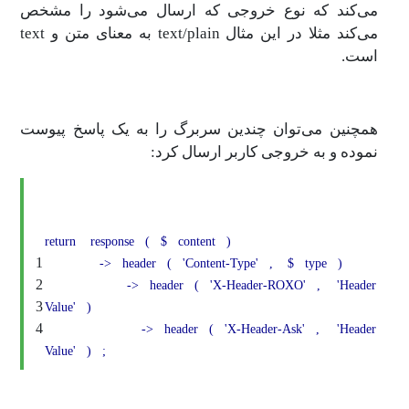
می‌کند که نوع خروجی که ارسال می‌شود را مشخص
می‌کند مثلا در این مثال text/plain به معنای متن و text
است.
همچنین می‌توان چندین سربرگ را به یک پاسخ پیوست
نموده و به خروجی کاربر ارسال کرد:
return
response
(
$
content
)
1
->
header
(
'Content-Type'
,
$
type
)
2
->
header
(
'X-Header-ROXO'
,
'Header
3
Value'
)
4
->
header
(
'X-Header-Ask'
,
'Header
Value'
)
;