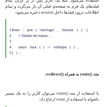
استفاده می‌شود. مثلا یک کاربر پس از پر کردن تمام
فیلدهای یک فرم به صفحه‌ی قبلی آن باز می‌گردد و تمام
اطلاعات درون فیلدها داخل session ذخیره می‌شود:
1
Route
::
post
(
'user/login'
,
function
(
)
{
2
// Validate the request...
3
4
return
back
(
)
->
withInput
(
)
;
5
}
)
;
متد ()route به همراه ()redirect:
با استفاده از متد ()route‌ می‌توان کاربر را به یک مسیر
دلخواه با استفاده از route ارجاع داد: