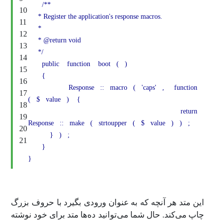
/**
10
* Register the application's response macros.
11
*
12
* @return void
13
*/
14
public
function
boot
(
)
15
{
16
Response
::
macro
(
'caps'
,
function
17
(
$
value
)
{
18
return
19
Response
::
make
(
strtoupper
(
$
value
)
)
;
20
}
)
;
21
}
}
این متد هر آنچه که به عنوان ورودی بگیرد با حروف بزرگ
چاپ می‌کند. حال شما می‌توانید ده‌ها متد برای خود نوشته