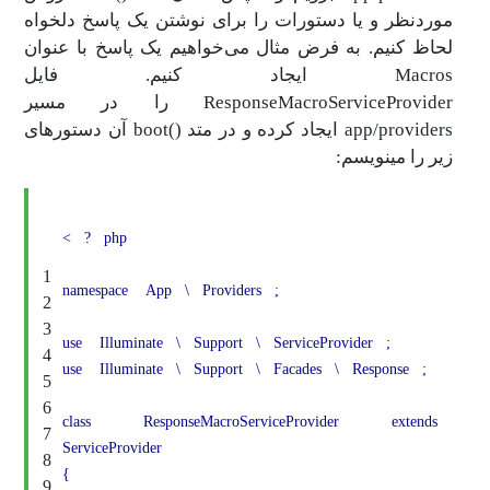
موردنظر و یا دستورات را برای نوشتن یک پاسخ دلخواه
لحاظ کنیم. به فرض مثال می‌خواهیم یک پاسخ با عنوان
Macros ایجاد کنیم. فایل
ResponseMacroServiceProvider را در مسیر
app/providers ایجاد کرده و در متد ()boot آن دستورهای
زیر را مینویسم:
<
?
php
1
namespace
App
\
Providers
;
2
3
use
Illuminate
\
Support
\
ServiceProvider
;
4
use
Illuminate
\
Support
\
Facades
\
Response
;
5
6
class
ResponseMacroServiceProvider
extends
7
ServiceProvider
8
{
9